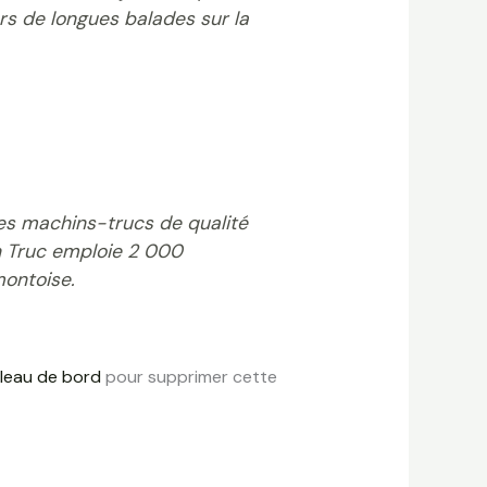
lors de longues balades sur la
des machins-trucs de qualité
n Truc emploie 2 000
ontoise.
leau de bord
pour supprimer cette