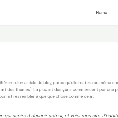
Home
fférent d’un article de blog parce qu’elle restera au même en
lupart des thèmes). La plupart des gens commencent par une p
 pourrait ressembler à quelque chose comme cela :
n qui aspire à devenir acteur, et voici mon site. J’habit