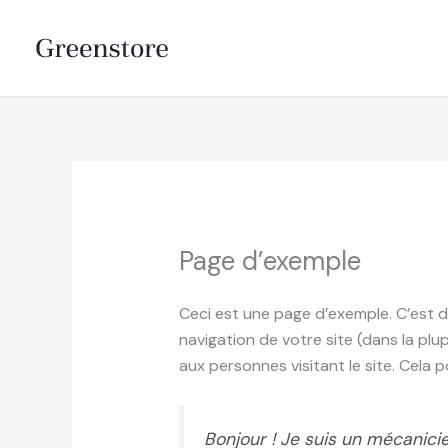
Aller
au
contenu
Page d’exemple
Ceci est une page d’exemple. C’est di
navigation de votre site (dans la p
aux personnes visitant le site. Cela
Bonjour ! Je suis un mécanicie