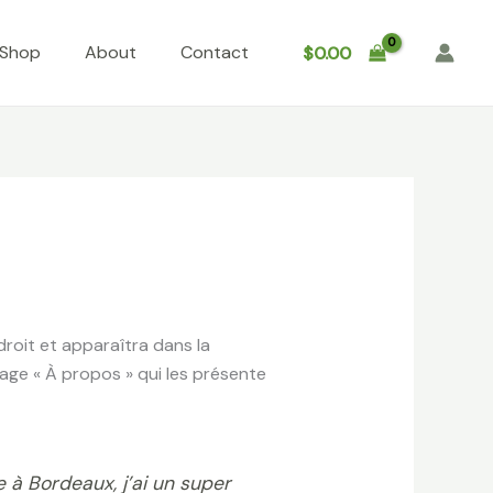
Shop
About
Contact
$
0.00
droit et apparaîtra dans la
age « À propos » qui les présente
e à Bordeaux, j’ai un super