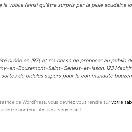
e la vodka (ainsi qu’être surpris par la pluie soudaine 
été créée en 1971, et n’a cessé de proposer au public 
-Remy-en-Bouzemont-Saint-Genest-et-Isson, 123 Machi
s sortes de bidules supers pour la communauté bouzem
lisatrice de WordPress, vous devriez vous rendre sur
votre tab
ur votre contenu. Amusez-vous bien !