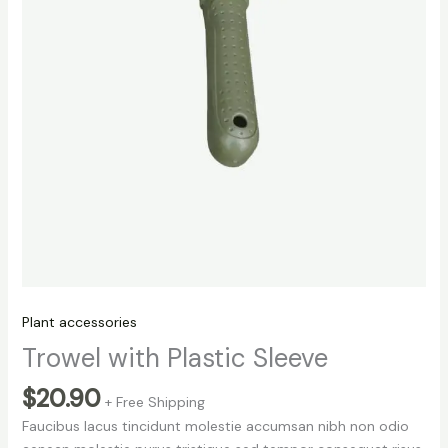
Plant accessories
Trowel with Plastic Sleeve
$
20.90
+ Free Shipping
Faucibus lacus tincidunt molestie accumsan nibh non odio