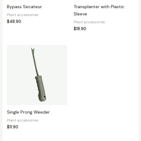
Bypass Secateur
Transplanter with Plastic
Sleeve
Plant accessories
$
48.90
Plant accessories
$
18.90
Single Prong Weeder
Plant accessories
$
11.90