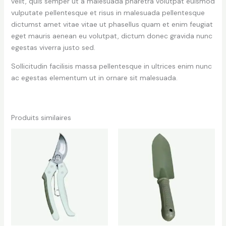
velit, quis semper ut a malesuada pharetra volutpat euismod
vulputate pellentesque et risus in malesuada pellentesque
dictumst amet vitae vitae ut phasellus quam et enim feugiat
eget mauris aenean eu volutpat, dictum donec gravida nunc
egestas viverra justo sed.
Sollicitudin facilisis massa pellentesque in ultrices enim nunc
ac egestas elementum ut in ornare sit malesuada.
Produits similaires